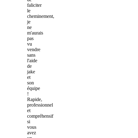
faliciter
le
cheminement,
je
ne
m'aurais
pas
vu
vendre
sans
l'aide
de
jake
et
son
équipe
!
Rapide,
professionnel
et
compréhensif
si
vous
avez