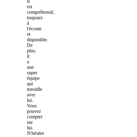
Il
est
compréhensif,
toujours
à
l'écoute
et
disponible.
De
plus,
il
a
une
super
équipe
qui
travaille
avec
lui.
Vous
pouvez
compter
sur
lui.
N'hésiter