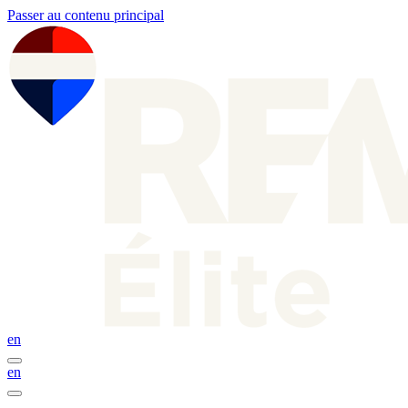
Passer au contenu principal
en
en