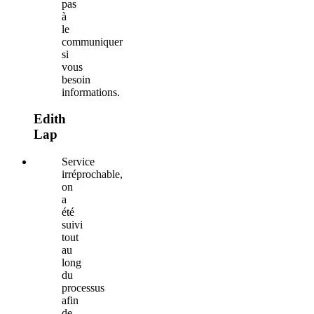
pas
à
le
communiquer
si
vous
besoin
informations.
Edith
Lap
Service
irréprochable,
on
a
été
suivi
tout
au
long
du
processus
afin
de