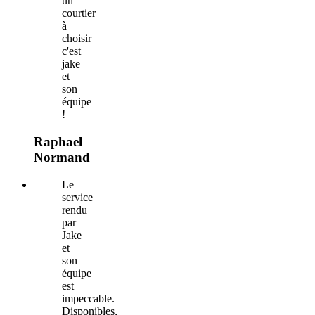
un
courtier
à
choisir
c'est
jake
et
son
équipe
!
Raphael
Normand
Le
service
rendu
par
Jake
et
son
équipe
est
impeccable.
Disponibles,