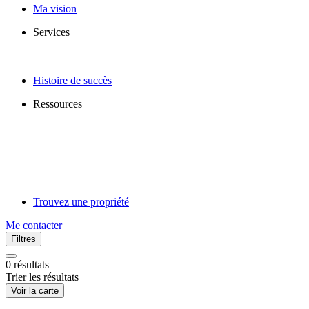
Ma vision
Services
Histoire de succès
Ressources
Trouvez une propriété
Me contacter
Filtres
0
résultats
Trier les résultats
Voir la carte