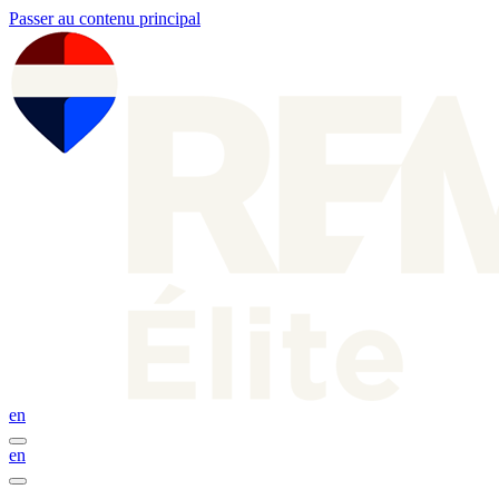
Passer au contenu principal
en
en