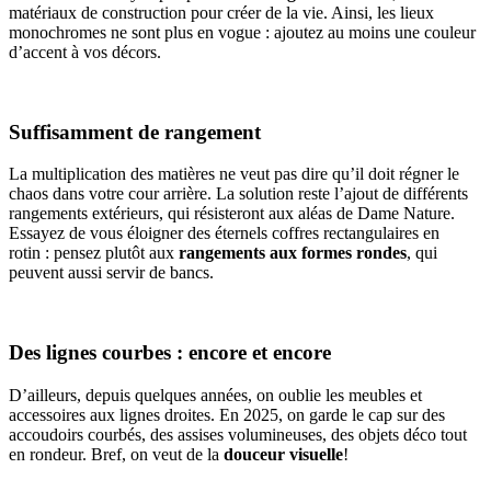
matériaux de construction pour créer de la vie. Ainsi, les lieux
monochromes ne sont plus en vogue : ajoutez au moins une couleur
d’accent à vos décors.
Suffisamment de rangement
La multiplication des matières ne veut pas dire qu’il doit régner le
chaos dans votre cour arrière. La solution reste l’ajout de différents
rangements extérieurs, qui résisteront aux aléas de Dame Nature.
Essayez de vous éloigner des éternels coffres rectangulaires en
rotin : pensez plutôt aux
rangements aux formes rondes
, qui
peuvent aussi servir de bancs.
Des lignes courbes : encore et encore
D’ailleurs, depuis quelques années, on oublie les meubles et
accessoires aux lignes droites. En 2025, on garde le cap sur des
accoudoirs courbés, des assises volumineuses, des objets déco tout
en rondeur. Bref, on veut de la
douceur visuelle
!