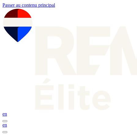
Passer au contenu principal
en
en