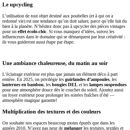
Le upcycling
L’utilisation de tout objet destiné aux poubelles (et à qui on a
redonné vie) est une tendance qu’on doit saluer, parce qu’elle fait du
bien à la planète. N’hésitez donc pas à upcycler des pièces vintages
pour un
effet écolo-chic
. Si vous manquez d’idées, suivez les
influenceurs dans le domaine qui se démarquent par leur créativité :
ils vous guideront aussi étape par étape.
Une ambiance chaleureuse, du matin au soir
L’éclairage extérieur est plus que jamais un élément déco à part
entière. En 2025, on privilégie les
guirlandes d’ampoules
, les
lanternes en bambou
, les
bougies DEL
et les
lampes suspendues
pour une atmosphère douce dès le coucher du soleil. Ajoutez aussi
un foyer extérieur pour prolonger les soirées fraîches d’été —
atmosphère magique garantie!
Multiplication des textures et des couleurs
On souhaite nos espaces beaucoup moins épurés que dans les
années 2010. N’ayez pas peur de
mélanger
les textures, textiles et