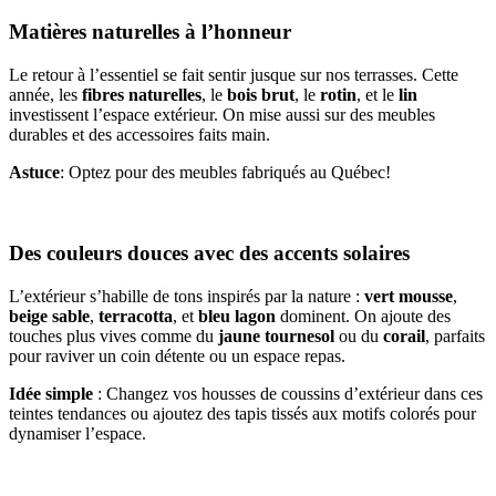
Matières naturelles à l’honneur
Le retour à l’essentiel se fait sentir jusque sur nos terrasses. Cette
année, les
fibres naturelles
, le
bois brut
, le
rotin
, et le
lin
investissent l’espace extérieur. On mise aussi sur des meubles
durables et des accessoires faits main.
Astuce
: Optez pour des meubles fabriqués au Québec!
Des couleurs douces avec des accents solaires
L’extérieur s’habille de tons inspirés par la nature :
vert mousse
,
beige sable
,
terracotta
, et
bleu lagon
dominent. On ajoute des
touches plus vives comme du
jaune tournesol
ou du
corail
, parfaits
pour raviver un coin détente ou un espace repas.
Idée simple
: Changez vos housses de coussins d’extérieur dans ces
teintes tendances ou ajoutez des tapis tissés aux motifs colorés pour
dynamiser l’espace.