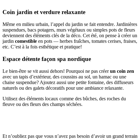
Coin jardin et verdure relaxante
Même en milieu urbain, l’appel du jardin se fait entendre. Jardinières
suspendues, bacs potagers, murs végétaux ou simples pots de fleurs
deviennent des éléments clés de la déco. Cet été, on pense à créer un
jardin
comestible
en pots — herbes fraîches, tomates cerises, fraises,
etc. C’est à la fois esthétique et pratique!
Espace détente façon spa nordique
Le bien-être se vit aussi dehors! Pourquoi ne pas créer
un coin zen
avec un tapis d’extérieur, des coussins au sol, un hamac ou une
chaise suspendue? Ajoutez aussi une petite fontaine, des diffuseurs
naturels ou des galets décoratifs pour une ambiance relaxante.
Utilisez des éléments locaux comme des bûches, des roches du
fleuve ou des fleurs des champs séchées.
Et n’oubliez pas que vous n’avez pas besoin d’avoir un grand terrain